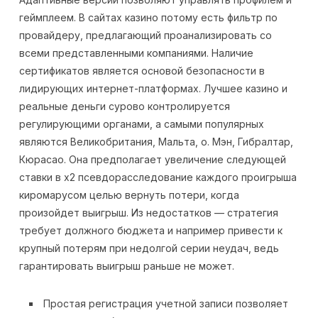
геймплеем. В сайтах казино потому есть фильтр по
провайдеру, предлагающий проанализировать со
всеми представленными компаниями. Наличие
сертификатов является основой безопасности в
лидирующих интернет-платформах. Лучшее казино и
реальные деньги сурово контролируется
регулирующими органами, а самыми популярных
являются Великобритания, Мальта, о. Мэн, Гибралтар,
Кюрасао. Она предполагает увеличение следующей
ставки в х2 псевдорасследование каждого проигрыша
киромарусом целью вернуть потери, когда
произойдет выигрыш. Из недостатков — стратегия
требует должного бюджета и например привести к
крупный потерям при недолгой серии неудач, ведь
гарантировать выигрыш раньше не может.
Простая регистрация учетной записи позволяет