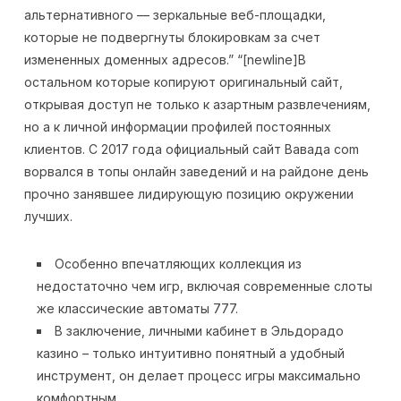
альтернативного — зеркальные веб-площадки,
которые не подвергнуты блокировкам за счет
измененных доменных адресов.” “[newline]В
остальном которые копируют оригинальный сайт,
открывая доступ не только к азартным развлечениям,
но а к личной информации профилей постоянных
клиентов. С 2017 года официальный сайт Вавада com
ворвался в топы онлайн заведений и на райдоне день
прочно занявшее лидирующую позицию окружении
лучших.
Особенно впечатляющих коллекция из
недостаточно чем игр, включая современные слоты
же классические автоматы 777.
В заключение, личными кабинет в Эльдорадо
казино – только интуитивно понятный а удобный
инструмент, он делает процесс игры максимально
комфортным.