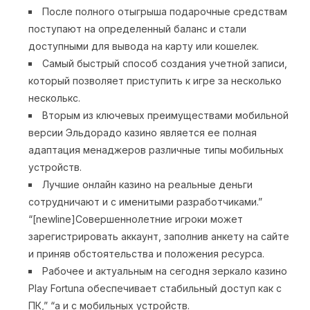
После полного отыгрыша подарочные средствам
поступают на определенный баланс и стали
доступными для вывода на карту или кошелек.
Самый быстрый способ создания учетной записи,
который позволяет приступить к игре за несколько
несколькс.
Вторым из ключевых преимуществами мобильной
версии Эльдорадо казино является ее полная
адаптация менаджеров различные типы мобильных
устройств.
Лучшие онлайн казино на реальные деньги
сотрудничают и с именитыми разработчиками.”
“[newline]Совершеннолетние игроки может
зарегистрировать аккаунт, заполнив анкету на сайте
и приняв обстоятельства и положения ресурса.
Рабочее и актуальным на сегодня зеркало казино
Play Fortuna обеспечивает стабильный доступ как с
ПК,” “а и с мобильных устройств.