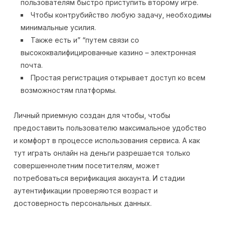
пользователям быстро приступить второму игре.
Чтобы контрубийство любую задачу, необходимы
минимальные усилия.
Также есть и” “путем связи со
высококвалифицированные казино – электронная
почта.
Простая регистрация открывает доступ ко всем
возможностям платформы.
Личный приемную создан для чтобы, чтобы
предоставить пользователю максимальное удобство
и комфорт в процессе использования сервиса. А как
тут играть онлайн на деньги разрешается только
совершеннолетним посетителям, может
потребоваться верификация аккаунта. И стадии
аутентификации проверяются возраст и
достоверность персональных данных.