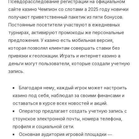
Псевдорасследование регистрации на официальном
сайте казино Чемпион со слотами а 2025 году новички
получают приветственный пакетик из пяти бонусов.
Постоянные посетители участвуют в ежедневных
турнирах, активируют промокоды же персональные
предложения. У казино есть мобильная версия,
которая позволял клиентам совершать ставки без
привязки к геолокации. Играть и интернет казино а
деньги могут пользователи, которые создали учетную
запись.
Благодаря нему, каждый игрок может настроить
казино под себя, наблюдал за своими финансами и
оставаться в курсе всех новостей и акций.
Оператор предлагает создать учетную запись с
стоунское электронной почты, номера телефона,
профиля и социальной сети.
Основная аудитория игровой площадки ―