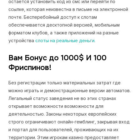
остается установить код из смс или перейти по
ссылке, которая неизвестна в письме на электронной
почте. Бесперебойный доступ к слотам
обеспечивается десктопной версией, мобильным
форматом клубов, а также приложений на разные
устройства
слоты на реальные деньги
.
Вам Бонус до 1000$ И 100
Фриспинов!
Без регистрации только материальных затрат где
можно играть и демонстрационные версии автоматов.
Легальный статус заведения не во этих странах
открывает возможности возможности для
деятельностью. Законы некоторых европейских
строго ограничивают онлайн-гемблинг, закрывая вход
и портал для пользователей, проживающих на их
территории. Этим игрокам казино предоставляет