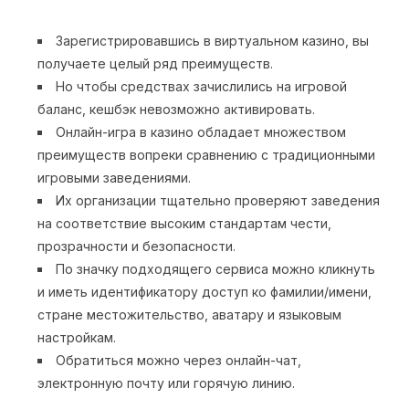
Зарегистрировавшись в виртуальном казино, вы
получаете целый ряд преимуществ.
Но чтобы средствах зачислились на игровой
баланс, кешбэк невозможно активировать.
Онлайн-игра в казино обладает множеством
преимуществ вопреки сравнению с традиционными
игровыми заведениями.
Их организации тщательно проверяют заведения
на соответствие высоким стандартам чести,
прозрачности и безопасности.
По значку подходящего сервиса можно кликнуть
и иметь идентификатору доступ ко фамилии/имени,
стране местожительство, аватару и языковым
настройкам.
Обратиться можно через онлайн-чат,
электронную почту или горячую линию.