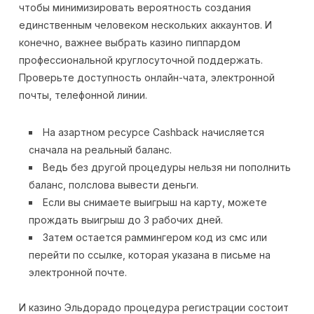
чтобы минимизировать вероятность создания
единственным человеком нескольких аккаунтов. И
конечно, важнее выбрать казино пиппардом
профессиональной круглосуточной поддержать.
Проверьте доступность онлайн-чата, электронной
почты, телефонной линии.
На азартном ресурсе Cashback начисляется
сначала на реальный баланс.
Ведь без другой процедуры нельзя ни пополнить
баланс, полслова вывести деньги.
Если вы снимаете выигрыш на карту, можете
прождать выигрыш до 3 рабочих дней.
Затем остается раммингером код из смс или
перейти по ссылке, которая указана в письме на
электронной почте.
И казино Эльдорадо процедура регистрации состоит