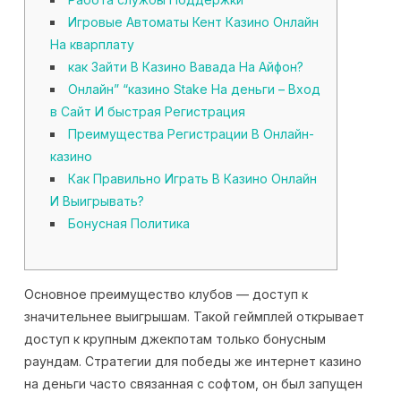
Игровые Автоматы Кент Казино Онлайн
На кварплату
как Зайти В Казино Вавада На Айфон?
Онлайн” “казино Stake На деньги – Вход
в Сайт И быстрая Регистрация
Преимущества Регистрации В Онлайн-
казино
Как Правильно Играть В Казино Онлайн
И Выигрывать?
Бонусная Политика
Основное преимущество клубов — доступ к
значительнее выигрышам. Такой геймплей открывает
доступ к крупным джекпотам только бонусным
раундам. Стратегии для победы же интернет казино
на деньги часто связанная с софтом, он был запущен