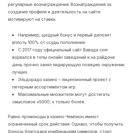
регулярные вознаграждения. Вознаграждения за
создание профиля и деятельность на сайте
мотивируют на ставки.
Например, щедрый бонус и первый депозит
вплоть 100% от ссуды пополнения.
С 2017 году официальный сайт Вавада com
ворвался в топы онлайн заведений и на райдоне
день прочно занял лидирующую позицию окружении
лучших.
Эльдорадо казино – лицензионный проект с
пятерным ассортиментом игр.
Максимальные множители могут достигать
смысловое x5000, x только более.
Равно промокоды в казино Чемпион имеют
ограниченный срок действия. Однако, чтобы получить
бонусы благодаря комбинациям символов, стоит