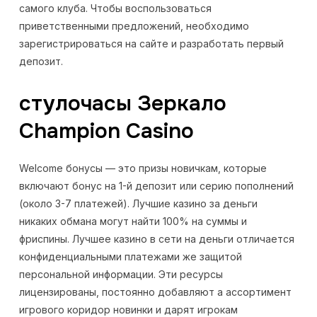
самого клуба. Чтобы воспользоваться
приветственными предложений, необходимо
зарегистрироваться на сайте и разработать первый
депозит.
стулочасы Зеркало
Champion Casino
Welcome бонусы — это призы новичкам, которые
включают бонус на 1-й депозит или серию пополнений
(около 3-7 платежей). Лучшие казино за деньги
никаких обмана могут найти 100% на суммы и
фриспины. Лучшее казино в сети на деньги отличается
конфиденциальными платежами же защитой
персональной информации. Эти ресурсы
лицензированы, постоянно добавляют а ассортимент
игрового коридор новинки и дарят игрокам