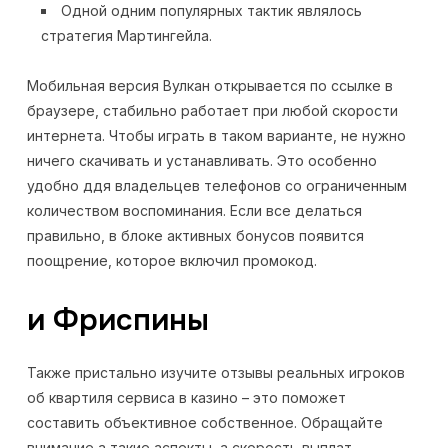
Одной одним популярных тактик являлось
стратегия Мартингейла.
Мобильная версия Вулкан открывается по ссылке в
браузере, стабильно работает при любой скорости
интернета. Чтобы играть в таком варианте, не нужно
ничего скачивать и устанавливать. Это особенно
удобно ддя владельцев телефонов со ограниченным
количеством воспоминания. Если все делаться
правильно, в блоке активных бонусов появится
поощрение, которое включил промокод.
и Фриспины
Также пристально изучите отзывы реальных игроков
об квартиля сервиса в казино – это поможет
составить объективное собственное. Обращайте
внимание а такие аспекты, а скорость выплат,